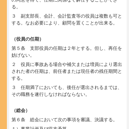
る。
３ 副支部長、会計、会計監査等の役員は複数も可と
する。なお必要により、顧問を置くことが出来る。
（役員の任期）
第５条 支部役員の任期は２年とする。但し、再任を
妨げない。
２ 役員に事故ある場合や補欠または増員により選出
された者の任期は、前任者または現任者の残任期間と
する。
３ 任期満了においても、後任が選出されるまでは、
その職務を遂行しなければならない。
（総会）
第６条 総会において次の事項を審議、決議する。
１）事業計画及び収支予算