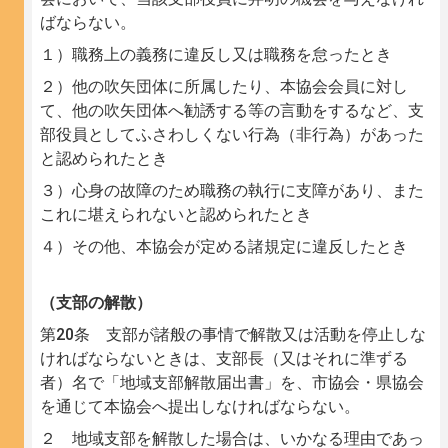
ばならない。
１）職務上の義務に違反し又は職務を怠ったとき
２）他の吹矢団体に所属したり、本協会会員に対し
て、他の吹矢団体へ勧誘する等の言動をするなど、支
部役員としてふさわしくない行為（非行為）があった
と認められたとき
３）心身の故障のため職務の執行に支障があり、また
これに堪えられないと認められたとき
４）その他、本協会が定める諸規定に違反したとき
（支部の解散）
第20条 支部が諸般の事情で解散又は活動を停止しな
ければならないときは、支部長（又はそれに準ずる
者）名で「地域支部解散届出書」を、市協会・県協会
を通じて本協会へ提出しなければならない。
２ 地域支部を解散した場合は、いかなる理由であっ