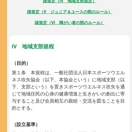
諸規定（IV 地域支部規定）
諸規定（V ジュニア＆ユースの部のルール）
諸規定（VI 障がい者の部のルール）
IV 地域支部規程
（目的）
第１条 本規程は、一般社団法人日本スポーツウエル
ネス吹矢協会（以下、本協会という）に地域支部（以
下、支部という）を置きスポーツウエルネス吹矢を通
じて地域住民の心身の健康増進と生きがいの創出に寄
与すること及び会員相互の親睦・交流を図ることを目
的とする。
（設立基準）