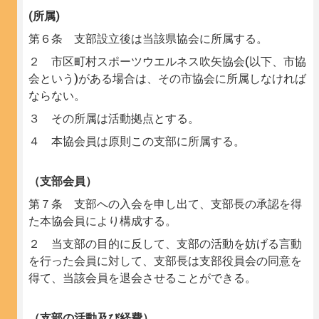
(所属)
第６条 支部設立後は当該県協会に所属する。
２ 市区町村スポーツウエルネス吹矢協会(以下、市協
会という)がある場合は、その市協会に所属しなければ
ならない。
３ その所属は活動拠点とする。
４ 本協会員は原則この支部に所属する。
（支部会員）
第７条 支部への入会を申し出て、支部長の承認を得
た本協会員により構成する。
２ 当支部の目的に反して、支部の活動を妨げる言動
を行った会員に対して、支部長は支部役員会の同意を
得て、当該会員を退会させることができる。
（支部の活動及び経費）