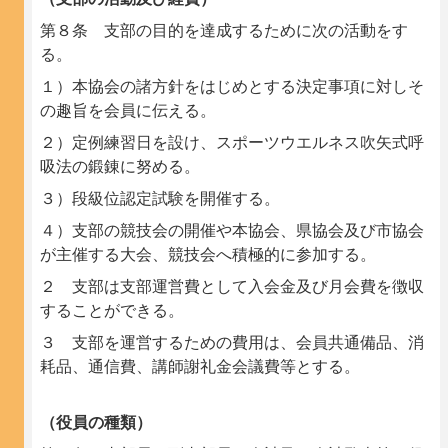
第８条 支部の目的を達成するために次の活動をす
る。
１）本協会の諸方針をはじめとする決定事項に対しそ
の趣旨を会員に伝える。
２）定例練習日を設け、スポーツウエルネス吹矢式呼
吸法の鍛錬に努める。
３）段級位認定試験を開催する。
４）支部の競技会の開催や本協会、県協会及び市協会
が主催する大会、競技会へ積極的に参加する。
２ 支部は支部運営費として入会金及び月会費を徴収
することができる。
３ 支部を運営するための費用は、会員共通備品、消
耗品、通信費、講師謝礼金会議費等とする。
（役員の種類）