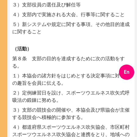
３）支部役員の選任及び解任等
４）支部内で実施される大会、行事等に関すること
５）新システムや規定に関する事項、その他目的達成
に関すること
（活動）
第８条 支部の目的を達成するために次の活動をす
る。
En
１）本協会の諸方針をはじめとする決定事項に対しそ
の趣旨を会員に伝える。
２）定例練習日を設け、スポーツウエルネス吹矢式呼
吸法の鍛錬に努める。
３）支部の競技会の開催や、本協会及び県協会が主催
する競技会へ積極的に参加する。
４）都道府県スポーツウエルネス吹矢協会、市区町村
スポーツウエルネス吹矢協会と連携をとり、地域への