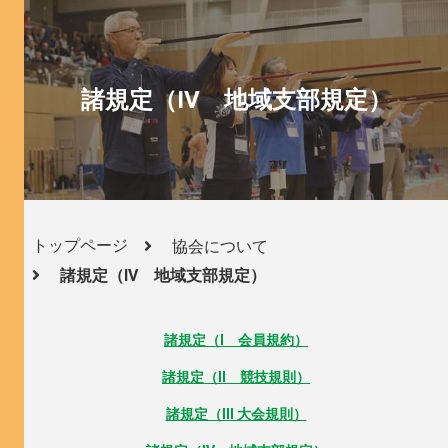
諸規定（IV 地域支部規定）
トップページ
協会について
諸規定（IV 地域支部規定）
諸規定（I 会員規約）
諸規定（II 競技規則）
諸規定（III 大会規則）