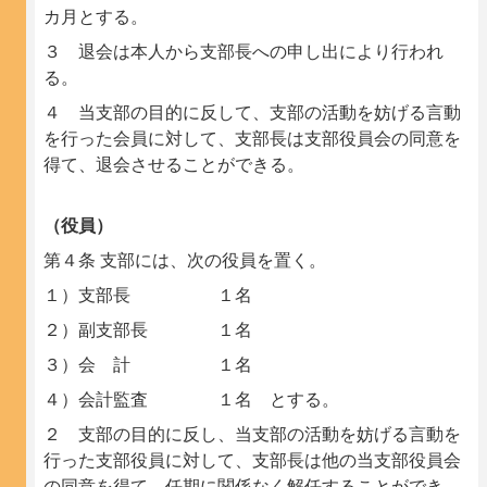
カ月とする。
３ 退会は本人から支部長への申し出により行われ
る。
４ 当支部の目的に反して、支部の活動を妨げる言動
を行った会員に対して、支部長は支部役員会の同意を
得て、退会させることができる。
（役員）
第４条 支部には、次の役員を置く。
１）支部長 １名
２）副支部長 １名
３）会 計 １名
４）会計監査 １名 とする。
２ 支部の目的に反し、当支部の活動を妨げる言動を
行った支部役員に対して、支部長は他の当支部役員会
の同意を得て、任期に関係なく解任することができ