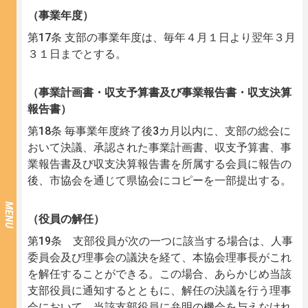
（事業年度）
第17条 支部の事業年度は、毎年４月１日より翌年３月
３１日までとする。
（事業計画書・収支予算書及び事業報告書・収支決算
報告書）
第18条 毎事業年度終了後3カ月以内に、支部の総会に
おいて決議、承認された事業計画書、収支予算書、事
業報告書及び収支決算報告書を所属する会員に報告の
後、市協会を通じて県協会にコピーを一部提出する。
MENU
（役員の解任）
第19条 支部役員が次の一つに該当する場合は、人事
委員会及び理事会の議決を経て、本協会理事長がこれ
を解任することができる。この場合、あらかじめ当該
支部役員に通知するとともに、解任の決議を行う理事
会において、当該支部役員に弁明の機会を与えなけれ