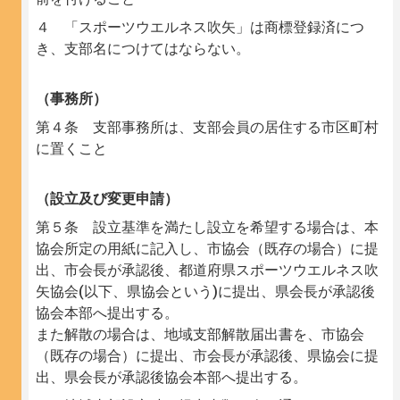
４ 「スポーツウエルネス吹矢」は商標登録済につ
き、支部名につけてはならない。
（事務所）
第４条 支部事務所は、支部会員の居住する市区町村
に置くこと
（設立及び変更申請）
第５条 設立基準を満たし設立を希望する場合は、本
協会所定の用紙に記入し、市協会（既存の場合）に提
出、市会長が承認後、都道府県スポーツウエルネス吹
矢協会(以下、県協会という)に提出、県会長が承認後
協会本部へ提出する。
また解散の場合は、地域支部解散届出書を、市協会
（既存の場合）に提出、市会長が承認後、県協会に提
出、県会長が承認後協会本部へ提出する。