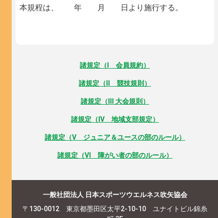
本規程は、 年 月 日より施行する。
諸規定（I 会員規約）
諸規定（II 競技規則）
諸規定（III 大会規則）
諸規定（IV 地域支部規定）
諸規定（V ジュニア＆ユースの部のルール）
諸規定（VI 障がい者の部のルール）
一般社団法人 日本スポーツウエルネス吹矢協会
〒130-0012 東京都墨田区太平2-10-10 ユナイトビル錦糸