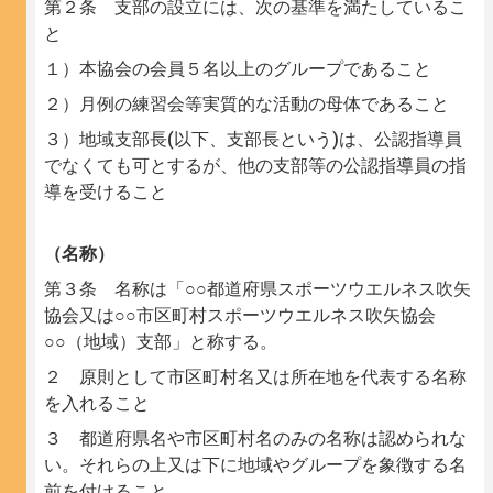
第２条 支部の設立には、次の基準を満たしているこ
と
１）本協会の会員５名以上のグループであること
２）月例の練習会等実質的な活動の母体であること
３）地域支部長(以下、支部長という)は、公認指導員
でなくても可とするが、他の支部等の公認指導員の指
導を受けること
（名称）
第３条 名称は「○○都道府県スポーツウエルネス吹矢
協会又は○○市区町村スポーツウエルネス吹矢協会
○○（地域）支部」と称する。
２ 原則として市区町村名又は所在地を代表する名称
を入れること
３ 都道府県名や市区町村名のみの名称は認められな
い。それらの上又は下に地域やグループを象徴する名
前を付けること