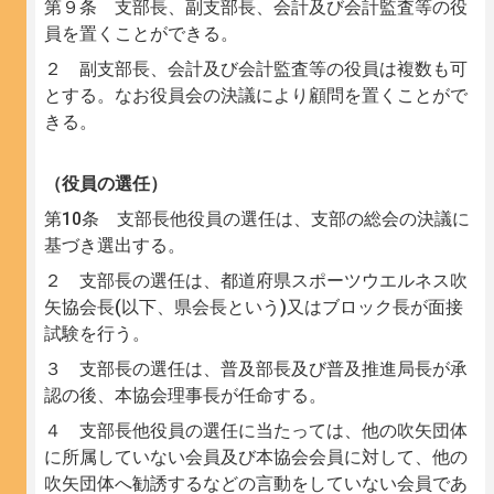
第９条 支部長、副支部長、会計及び会計監査等の役
員を置くことができる。
２ 副支部長、会計及び会計監査等の役員は複数も可
とする。なお役員会の決議により顧問を置くことがで
きる。
（役員の選任）
第10条 支部長他役員の選任は、支部の総会の決議に
基づき選出する。
２ 支部長の選任は、都道府県スポーツウエルネス吹
矢協会長(以下、県会長という)又はブロック長が面接
試験を行う。
３ 支部長の選任は、普及部長及び普及推進局長が承
認の後、本協会理事長が任命する。
４ 支部長他役員の選任に当たっては、他の吹矢団体
に所属していない会員及び本協会会員に対して、他の
吹矢団体へ勧誘するなどの言動をしていない会員であ