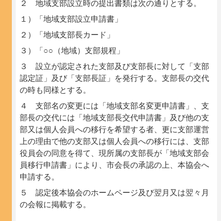
２ 地域支部設立時の提出書類は次の通りとする。
１）「地域支部設立申請書」
２）「地域支部長カード」
３）「○○（地域）支部規程」
３ 設立が認定された支部及び支部長に対して「支部
認定証」及び「支部長証」を発行する。支部長の交代
の時も同様とする。
４ 支部名の変更には「地域支部名変更申請書」、支
部長の交代には「地域支部長交代申請書」及び他の支
部又は個人会員への移行を希望する者、更に支部運営
上の理由で他の支部又は個人会員への移行には、支部
役員会の同意を得て、現所属の支部長が「地域支部会
員移行申請書」により、市会長の承認の上、本協会へ
申請する。
５ 認定後本協会のホームページ及び翌月又は翌々月
の会報に掲載する。