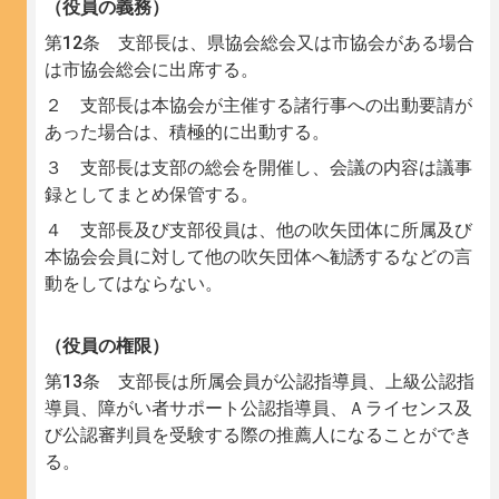
（役員の義務）
第12条 支部長は、県協会総会又は市協会がある場合
は市協会総会に出席する。
２ 支部長は本協会が主催する諸行事への出動要請が
あった場合は、積極的に出動する。
３ 支部長は支部の総会を開催し、会議の内容は議事
録としてまとめ保管する。
４ 支部長及び支部役員は、他の吹矢団体に所属及び
本協会会員に対して他の吹矢団体へ勧誘するなどの言
動をしてはならない。
（役員の権限）
第13条 支部長は所属会員が公認指導員、上級公認指
導員、障がい者サポート公認指導員、Ａライセンス及
び公認審判員を受験する際の推薦人になることができ
る。