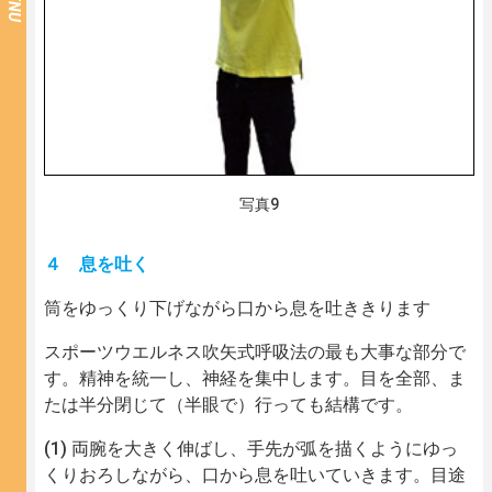
MENU
写真9
４ 息を吐く
筒をゆっくり下げながら口から息を吐ききります
スポーツウエルネス吹矢式呼吸法の最も大事な部分で
す。精神を統一し、神経を集中します。目を全部、ま
たは半分閉じて（半眼で）行っても結構です。
両腕を大きく伸ばし、手先が弧を描くようにゆっ
くりおろしながら、口から息を吐いていきます。目途