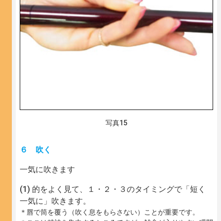
写真15
６ 吹く
一気に吹きます
的をよく見て、１・２・３のタイミングで「短く
一気に」吹きます。
＊唇で筒を覆う（吹く息をもらさない）ことが重要です。