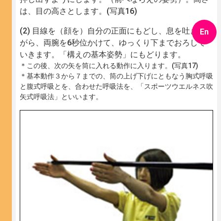
は、目の高さとします。(写真16)
目線を（顔を）自分の正面にもどし、息を吐きな
En
がら、両腕を6秒位かけて、ゆっくり下までおろして
いきます。「構えの基本姿勢」にもどります。
＊この後、次の矢を筒に入れる動作に入ります。(写真17)
＊基本動作３から７までの、筒の上げ下げにともなう胸式呼吸
と腹式呼吸とを、合わせた呼吸法を、「スポーツウエルネス吹
矢式呼吸法」といいます。