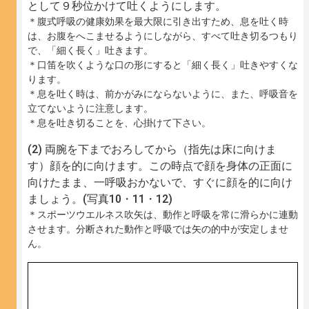
として９秒位かけて吐くようにします。
＊腹式呼吸の健康効果を最大限に引き出すため、息を吐く時
は、お腹をへこませるようにしながら、すべて吐き切るつもり
で、「細く長く」吐きます。
＊口笛を吹くような口の形にすると「細く長く」吐きやすくな
ります。
＊息を吐く時は、前かがみにならないように、また、呼吸音を
立てないように注意します。
＊息を吐き切ることを、心掛けて下さい。
両腕を下までおろしてから（指先は床に向けま
す）顔を的に向けます。この時点で顔を身体の正面に
向けたまま、一呼吸おかないで、すぐに顔を的に向け
ましょう。(写真10・11・12)
＊スポーツウエルネス吹矢は、動作と呼吸を常に滑らかに連動
させます。分断された動作と呼吸では矢の的中が安定しませ
ん。