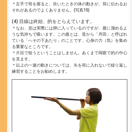
＊左手で筒を握ると、吹いたときの体の動きが、筒に伝わるお
それがあるのでよくありません。(写真15)
目線は終始、的をとらえています。
＊なお、息は実際には肺に入っているのですが、腹に溜めるよ
うな気持ちで吸います。この腹とは、昔から「丹田」と呼ばれ
ている「へその下あたり」のことです。心身の力（気）を集め
る重要なところです。
＊片目で狙うということはしません。あくまで両眼で的の中心
を見ます。
＊以上の一連の動きについては、矢を筒に入れないで繰り返し
練習することをお勧めします。