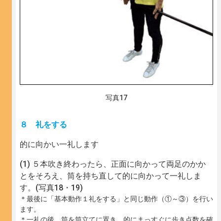
写真17
８ 礼をする
的に向かい一礼します
５本吹き終わったら、正面に向かって両足のかか
とをそろえ、筒を持ち直して的に向かって一礼しま
す。(写真18・19)
＊最後に「基本動作１礼をする」と同じ動作（①～③）を行い
ます。
＊一礼の後、筒を筒立てに置き、的にまっすぐに歩き点数を確