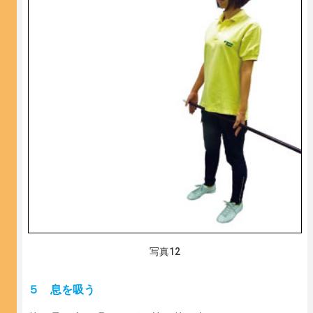
写真12
５ 息を吸う