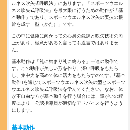
ルネス吹矢式呼吸法」にあります。「スポーツウエル
ネス吹矢式呼吸法」を最大限に行うための動作が「基
本動作」であり、スポーツウエルネス吹矢の実技の根
幹を成す「型（かた）」です。
この中に健康に向かっての心身の鍛錬と吹矢技術の向
上があり、極意があると言っても過言ではありませ
ん。
基本動作は「礼に始まり礼に終わる」一連の動作で
す。この動作が美しい形を作り、深い呼吸をもたら
し、集中力を高めて体に活力をもたらすのです。｢基本
動作｣を通じてスポーツウエルネス吹矢の型とスポーツ
ウエルネス吹矢式呼吸法を学んでください。なお、体
が不自由な方が基本動作を行う場合には、障がいの程
度により、公認指導員が適切なアドバイスを行うよう
にします。
基本動作