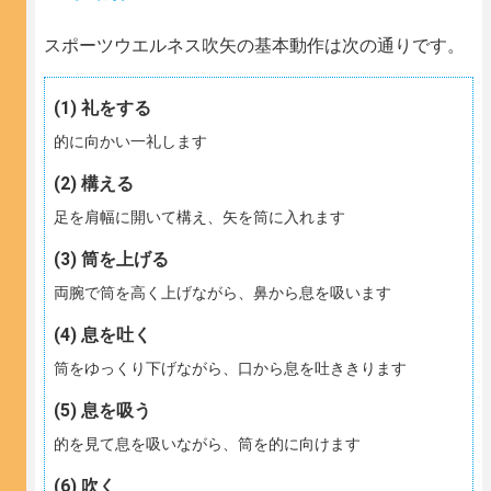
スポーツウエルネス吹矢の基本動作は次の通りです。
礼をする
的に向かい一礼します
構える
足を肩幅に開いて構え、矢を筒に入れます
筒を上げる
両腕で筒を高く上げながら、鼻から息を吸います
息を吐く
筒をゆっくり下げながら、口から息を吐ききります
息を吸う
的を見て息を吸いながら、筒を的に向けます
吹く