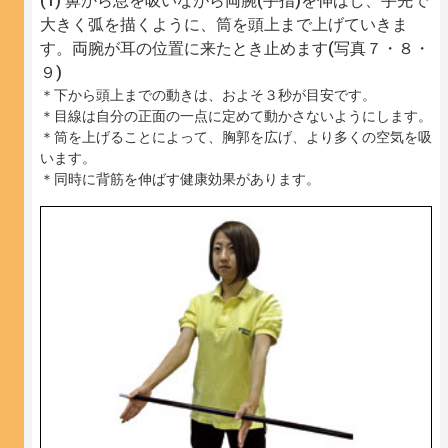
鼻から息を吸いながら両腕(手指)を伸ばし、手先で
大きく弧を描くように、筒を頭上まで上げていきま
す。両腕が耳の位置に来たとき止めます(写真７・８・
９)
＊下から頭上までの動きは、およそ３秒が目安です。
＊目線は自分の正面の一点に定めて動かさないようにします。
＊筒を上げることによって、胸郭を広げ、より多くの空気を吸
います。
＊同時に背筋を伸ばす健康効果があります。