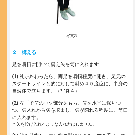
写真3
２ 構える
足を肩幅に開いて構え矢を筒に入れます
礼が終わったら、両足を肩幅程度に開き、足元の
スタートラインと的に対して斜め４５度位に、半身の
自然体で立ちます。（写真４）
左手で筒の中央部分をもち、筒を水平に保ちつ
つ、矢入れから矢を取出し、矢が隠れる程度に、筒口
に入れます。
＊矢を投げ入れるような入れ方はしません。